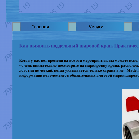
Как выявить поддельный шаровой кран. Практичес
Когда у вас нет времени на все эти мероприятия, вы можете исп
- очень внимательно посмотрите на маркировку крана, располож
логотип не четкий, когда указывается только страна а не "Made
информации нет элементов обязательных для этой марки шарового